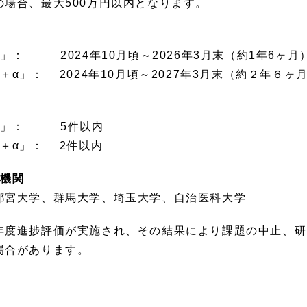
場合、最大500万円以内となります。
」： 2024年10月頃～2026年3月末（約1年6ヶ月
α」： 2024年10月頃～2027年3月末（約２年６ヶ
ード」： 5件以内
＋α」： 2件以内
６機関
都宮大学、群馬大学、埼玉大学、自治医科大学
年度進捗評価が実施され、その結果により課題の中止、研
場合があります。