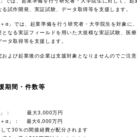
ド」では、起業準備を行う研究者・大学院生に対して、起
なる試作開発、実証試験、データ取得等を支援します。
ド＋α」では、起業準備を行う研究者・大学院生を対象に
要となる実証フィールドを用いた大規模な実証試験、医療
データ取得等を支援します。
究および起業後の企業は支援対象となりませんのでご注意
支援期間・件数等
ド」： 最大3,000万円
＋α」： 最大6,000万円
対して30％の間接経費が配分されます