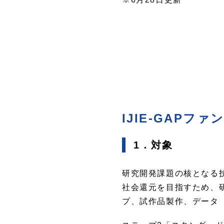
IJIE-GAP
1．対象
研究開発課題の核となる
社会還元を目指すため、
プ、試作品製作、データ