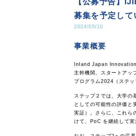
【公募予告】IJ
募集を予定して
2024/05/10
事業概要
Inland Japan Inn
主幹機関、スタートアップ
プログラム2024（ステ
ステップ２では、大学の
としての可能性の評価と
実証）。さらに、これら
けて、PoC を継続して
なお、ステップ2への応