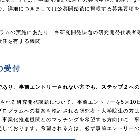
で、詳細につきましては公募開始後に掲載する募集要項を
プログラムの実施にあたり、各研究開発課題の研究開発代表
責任を有する機関
の受付
であり、事前エントリーされない方でも、ステップ２への
される研究開発課題について、事前エントリーを5月10日
プログラムへの提案を検討される研究者・大学院生の方は
、事業化推進機関とのマッチングを希望する方向けに、事
定しております。希望される方は、必ず事前エントリーの