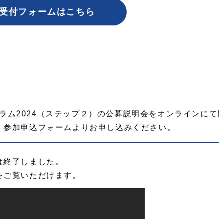
受付フォームはこちら
プログラム2024（ステップ２）の公募説明会をオンラインに
、参加申込フォームよりお申し込みください。
は終了しました。
をご覧いただけます。