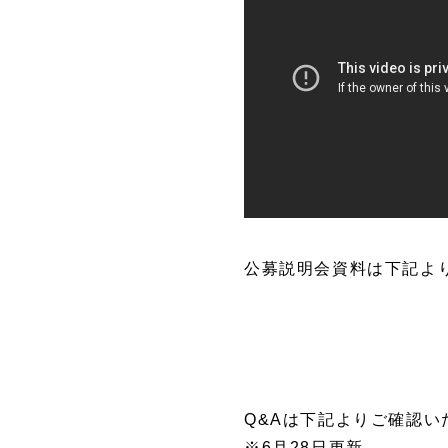
公募説明会資料は下記よ
Q&Aは下記よりご確認い
※6月28日更新