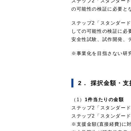
ステップ2「スタンダー
の可能性の検証に必要と
ステップ2「スタンダー
しての可能性の検証に必
安全性試験、試作開発、
※事業化を目指さない研
2． 採択金額・
（1）
1件当たりの金額
ステップ2「スタンダー
ステップ2「スタンダード
※支援金額(直接経費)に