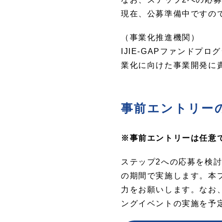
現在、公募準備中ですの
（事業化推進機関）
IJIE-GAPファンド
業化に向けた事業開発に
事前エントリー
※事前エントリーは任意
ステップ2への応募を検討
の期間で実施します。本
力をお願いします。なお
ングイベントの実施を予