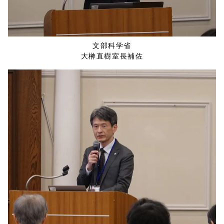
文部科学省
大榊直樹室長補佐