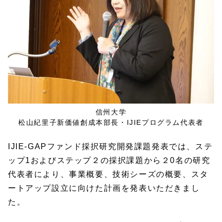
信州大学
松山紀里子新価値創成本部長・IJIEプログラム代表者
IJIE-GAPファンド採択研究開発課題発表では、ステ
ップ1およびステップ２の採択課題から２0名の研究
代表者により、事業概要、技術シーズの概要、スタ
ートアップ設立に向けた計画を発表いただきまし
た。