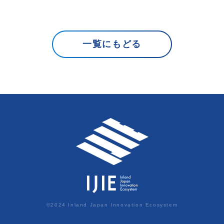
一覧にもどる
©2024 Inland Japan Innovation Ecosystem