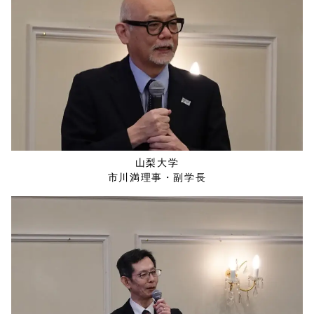
山梨大学
市川満理事・副学長