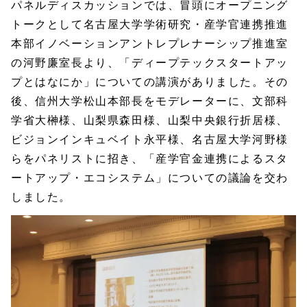
パネルディスカッションでは、冒頭にオープニング
トークとして名古屋大学学術研究・産学官連携推進
本部イノベーションアントレプレナーシップ推進室
の河野廉室長より、「ディープテックスタートアッ
プとはなにか」についての講演がありました。その
後、信州大学松山本部長をモデレーターに、文部科
学省大榊様、山梨県森田様、山梨中央銀行折居様、
ビジョンインキュベイト永平様、名古屋大学河野様
らをパネリストに招き、「産学官金連携によるスタ
ートアップ・エコシステム」についての議論を交わ
しました。