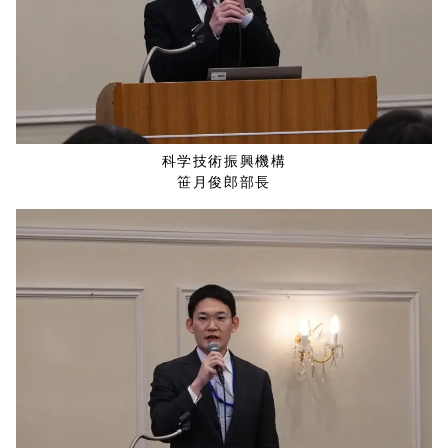
科学技術振興機構
笹月俊郎部長