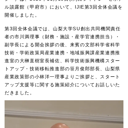
ル談露館（甲府市）において、IJIE第3回全体会議を
開催しました。
第3回全体会議では、山梨大学SU創出共同機関責任
者の市川満理事（財務・施設・産学官連携担当）・
副学長による開会挨拶の後、来賓の文部科学省科学
技術・学術政策局産業連携・地域振興課産業連携推
進室の大榊直樹室長補佐、科学技術振興機構スター
トアップ・技術移転推進部の笹月俊郎部長、山梨県
産業政策部の小林洋一理事よりご挨拶と、スタート
アップ支援等に関する施策紹介についてお話しいた
だきました。