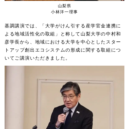
山梨県
小林洋一理事
基調講演では、「大学がけん引する産学官金連携に
よる地域活性化の取組」と称して山梨大学の中村和
彦学長から、地域における大学を中心としたスター
トアップ創出エコシステムの形成に関する取組につ
いてご講演いただきました。