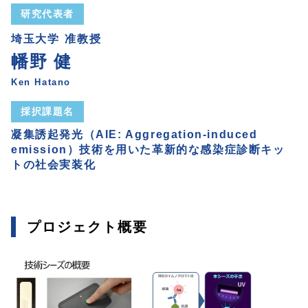
研究代表者
埼玉大学
准教授
幡野 健
Ken Hatano
採択課題名
凝集誘起発光（AIE: Aggregation-induced
emission）技術を用いた革新的な感染症診断キッ
トの社会実装化
プロジェクト概要