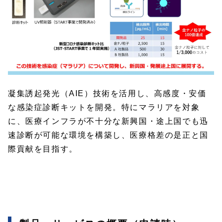
凝集誘起発光（AIE）技術を活用し、高感度・安価
な感染症診断キットを開発。特にマラリアを対象
に、医療インフラが不十分な新興国・途上国でも迅
速診断が可能な環境を構築し、医療格差の是正と国
際貢献を目指す。