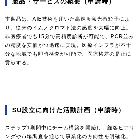
製品・サービスの概要（申請時）
本製品は、AIE技術を用いた高輝度蛍光微粒子によ
り、従来のイムノクロマト法の感度を大幅に向上。
非医療者でも15分で高精度診断が可能で、PCR並み
の精度を安価かつ迅速に実現。医療インフラが不十
分な地域でも即時検査が可能で、医療格差の是正に
貢献する。
SU設立に向けた活動計画（申請時）
ステップ1期間中にチーム構築を開始し、顧客ヒアリ
ングや市場調査を通じて事業化の方向性を明確化。